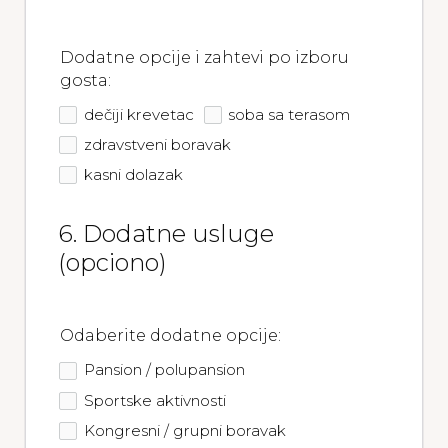
Dodatne opcije i zahtevi po izboru
gosta:
dečiji krevetac
soba sa terasom
zdravstveni boravak
kasni dolazak
6. Dodatne usluge 
(opciono)
Odaberite dodatne opcije:
Pansion / polupansion
Sportske aktivnosti
Kongresni / grupni boravak