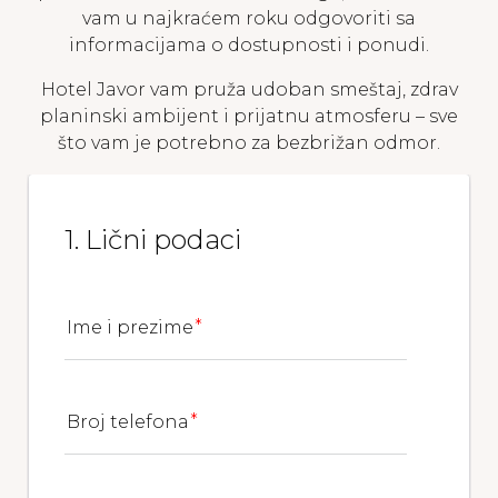
vam u najkraćem roku odgovoriti sa
informacijama o dostupnosti i ponudi.
Hotel Javor vam pruža udoban smeštaj, zdrav
planinski ambijent i prijatnu atmosferu – sve
što vam je potrebno za bezbrižan odmor.
1. Lični podaci
Ime i prezime
Broj telefona