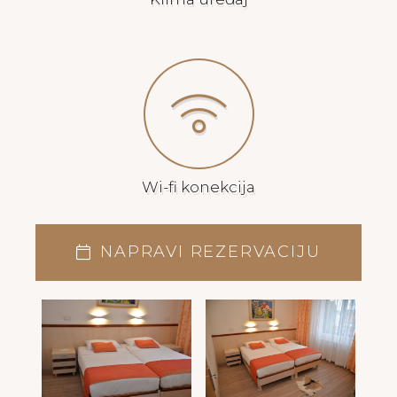
Wi-fi konekcija
NAPRAVI REZERVACIJU