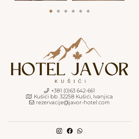
+381 (0)63 642-661
Kušići bb. 32258 Kušići, Ivanjica
rezervacije@javor-hotel.com