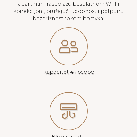
apartmani raspolažu besplatnom Wi-Fi
konekcijom, pružajući udobnost i potpunu
bezbrižnost tokom boravka.
Kapacitet 4+ osobe
Klima uređaj